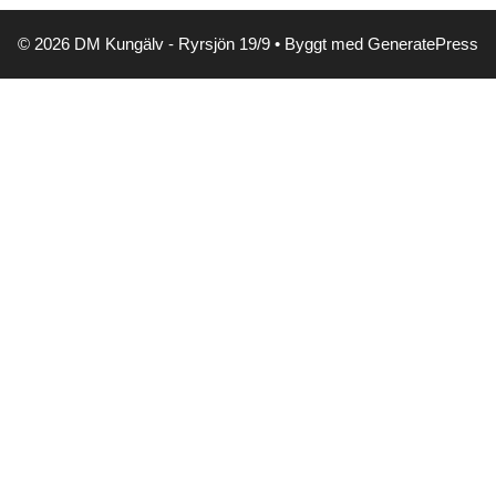
© 2026 DM Kungälv - Ryrsjön 19/9
• Byggt med
GeneratePress